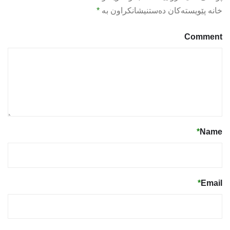
خانە پێویستەکان دەستنیشانکراون بە
*
Comment
*
Name
*
Email