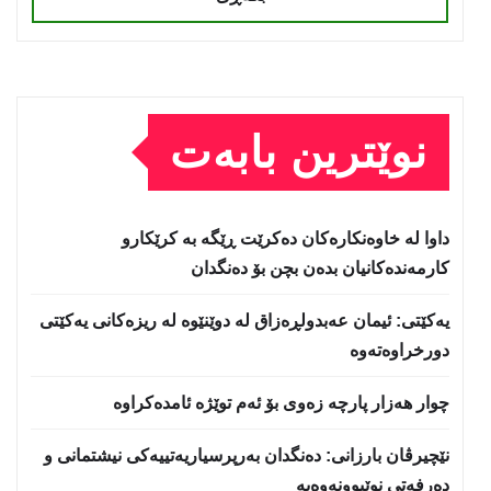
نوێترین بابەت
داوا لە خاوەنکارەکان دەکرێت ڕێگە بە کرێکارو
کارمەندەکانیان بدەن بچن بۆ دەنگدان
یه‌كێتی: ئیمان عه‌بدولڕه‌زاق له‌ دوێنێوه‌ له‌ ریزه‌كانی یه‌كێتی
دورخراوه‌ته‌وه‌
چوار هەزار پارچە زەوی بۆ ئەم توێژە ئامدەکراوە
نێچيرڤان بارزانى: دەنگدان بەرپرسیاريه‌تییەکی نیشتمانى و
دەرفەتی نوێبوونەوەیە