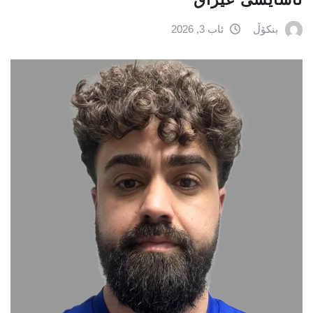
بنکۆڵ
ئاب 3, 2026