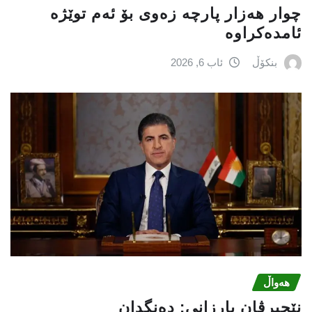
چوار هەزار پارچە زەوی بۆ ئەم توێژە
ئامدەکراوە
بنکۆڵ
ئاب 6, 2026
هەواڵ
نێچيرڤان بارزانى: دەنگدان