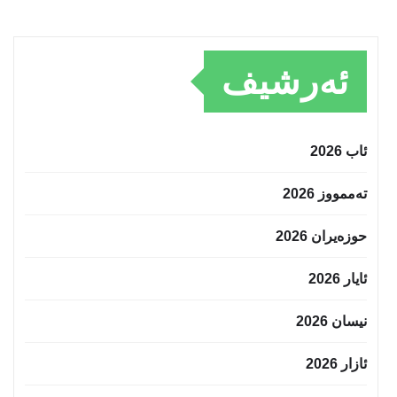
ئەرشیف
ئاب 2026
تەممووز 2026
حوزه‌یران 2026
ئایار 2026
نیسان 2026
ئازار 2026