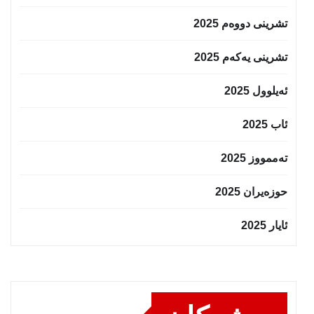
تشرینی دووەم 2025
تشرینی یەکەم 2025
ئەیلوول 2025
ئاب 2025
تەممووز 2025
حوزه‌یران 2025
ئایار 2025