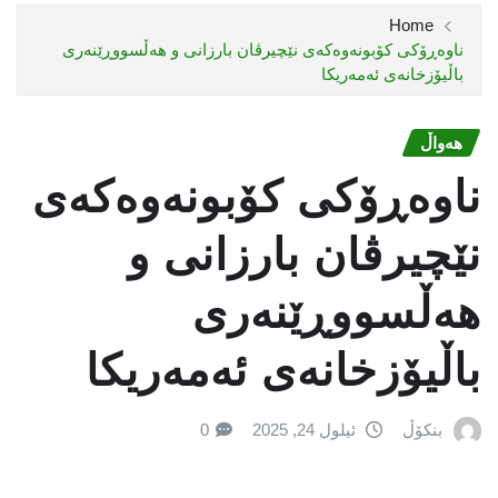
Home
ناوەڕۆکى کۆبونەوەکەى نێچیرڤان بارزانى و هەڵسووڕێنەری
باڵیۆزخانەی ئەمەریكا
هەواڵ
ناوەڕۆکى کۆبونەوەکەى
نێچیرڤان بارزانى و
هەڵسووڕێنەری
باڵیۆزخانەی ئەمەریكا
بنکۆڵ
ئیلول 24, 2025
0