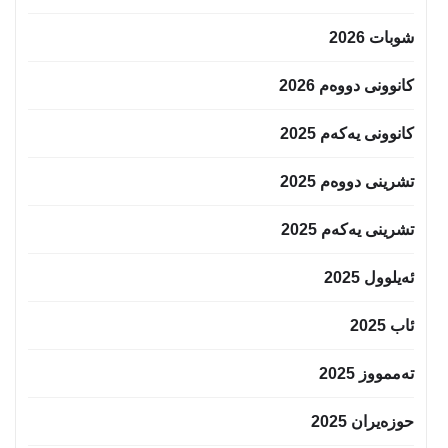
شوبات 2026
کانوونی دووەم 2026
کانوونی یەکەم 2025
تشرینی دووەم 2025
تشرینی یەکەم 2025
ئەیلوول 2025
ئاب 2025
تەممووز 2025
حوزه‌یران 2025