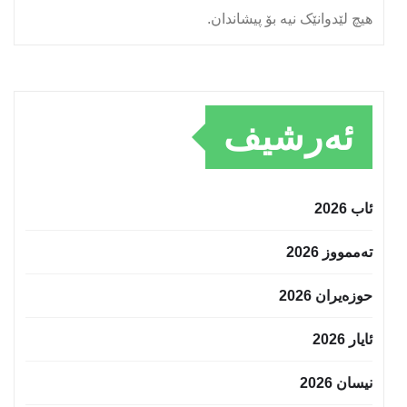
هیچ لێدوانێک نیە بۆ پیشاندان.
ئەرشیف
ئاب 2026
تەممووز 2026
حوزه‌یران 2026
ئایار 2026
نیسان 2026