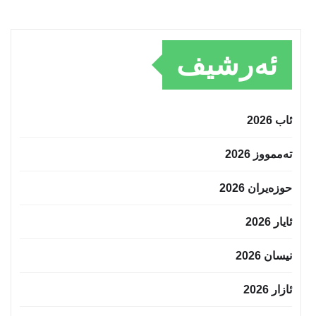
ئەرشیف
ئاب 2026
تەممووز 2026
حوزه‌یران 2026
ئایار 2026
نیسان 2026
ئازار 2026