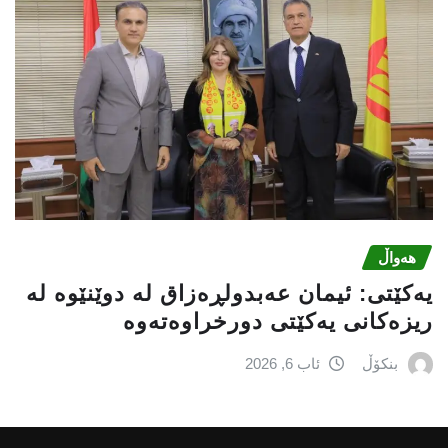
هەواڵ
یه‌كێتی: ئیمان عه‌بدولڕه‌زاق له‌ دوێنێوه‌ له‌
ریزه‌كانی یه‌كێتی دورخراوه‌ته‌وه‌
بنکۆڵ
ئاب 6, 2026