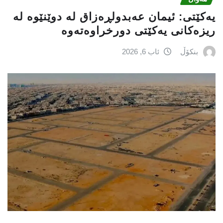
یه‌كێتی: ئیمان عه‌بدولڕه‌زاق له‌ دوێنێوه‌ له‌
ریزه‌كانی یه‌كێتی دورخراوه‌ته‌وه‌
بنکۆڵ
ئاب 6, 2026