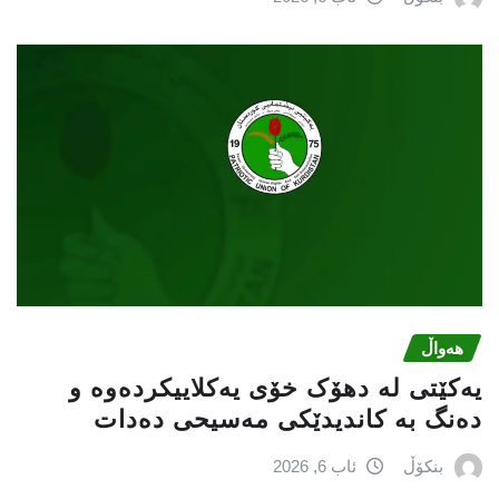
هەواڵ
یەکێتی لە دهۆک خۆی یەکلاییکردەوە و
دەنگ بە کاندیدێکی مەسیحی دەدات
بنکۆڵ
ئاب 6, 2026