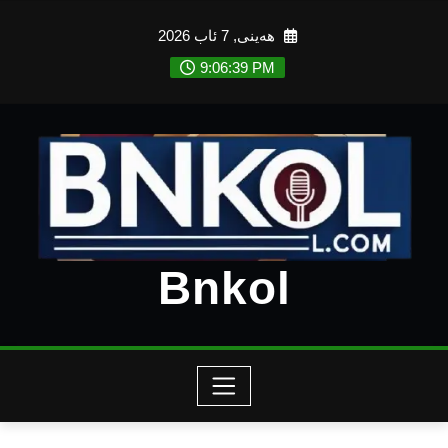
Ski
هەینی, 7 ئاب 2026
t
conten
9:06:41 PM
Bnkol