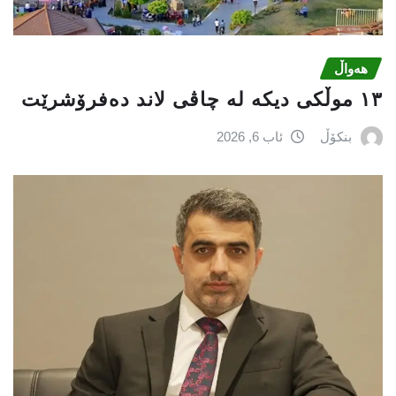
هەواڵ
١٣ موڵکی دیکە لە چاڤی لاند دەفرۆشرێت
بنکۆڵ
ئاب 6, 2026