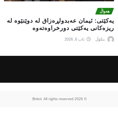
هەواڵ
یه‌كێتی: ئیمان عه‌بدولڕه‌زاق له‌ دوێنێوه‌ له‌
ریزه‌كانی یه‌كێتی دورخراوه‌ته‌وه‌
بنکۆڵ
ئاب 6, 2026
Bnkol. All rights reserved.
2026
©