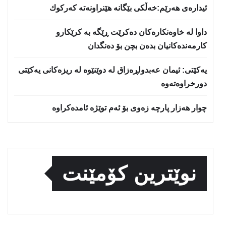
ئیدارەی هەرێم:خه‌ڵكی بێگانه‌ هێنراونه‌ته‌ كه‌ركوك
داوا لە خاوەنکارەکان دەکرێت ڕێگە بە کرێکارو
کارمەندەکانیان بدەن بچن بۆ دەنگدان
یه‌كێتی: ئیمان عه‌بدولڕه‌زاق له‌ دوێنێوه‌ له‌ ریزه‌كانی یه‌كێتی
دورخراوه‌ته‌وه‌
چوار هەزار پارچە زەوی بۆ ئەم توێژە ئامدەکراوە
نوێترین کۆمێنت