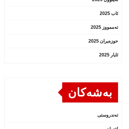
ئاب 2025
تەممووز 2025
حوزه‌یران 2025
ئایار 2025
بەشەکان
تەندروستى
لێدوان