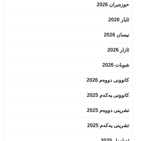
حوزه‌یران 2026
ئایار 2026
نیسان 2026
ئازار 2026
شوبات 2026
کانوونی دووەم 2026
کانوونی یەکەم 2025
تشرینی دووەم 2025
تشرینی یەکەم 2025
ئەیلوول 2025