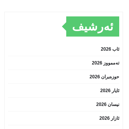
ئەرشیف
ئاب 2026
تەممووز 2026
حوزه‌یران 2026
ئایار 2026
نیسان 2026
ئازار 2026