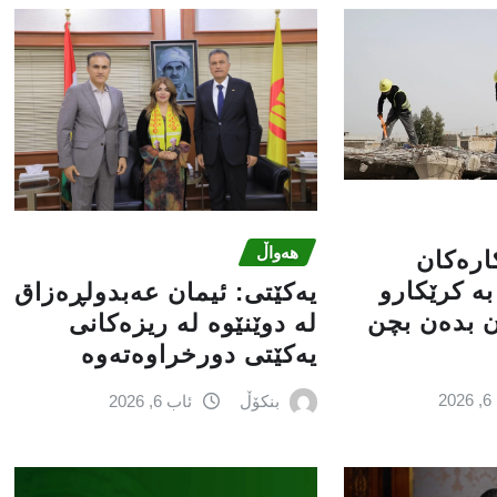
هەواڵ
کارەکان
ە کرێکارو
یه‌كێتی: ئیمان عه‌بدولڕه‌زاق
ن بدەن بچن
له‌ دوێنێوه‌ له‌ ریزه‌كانی
یه‌كێتی دورخراوه‌ته‌وه‌
2
بنکۆڵ
ئاب 6, 2026