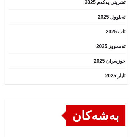
تشرینی یەکەم 2025
ئەیلوول 2025
ئاب 2025
تەممووز 2025
حوزه‌یران 2025
ئایار 2025
بەشەکان