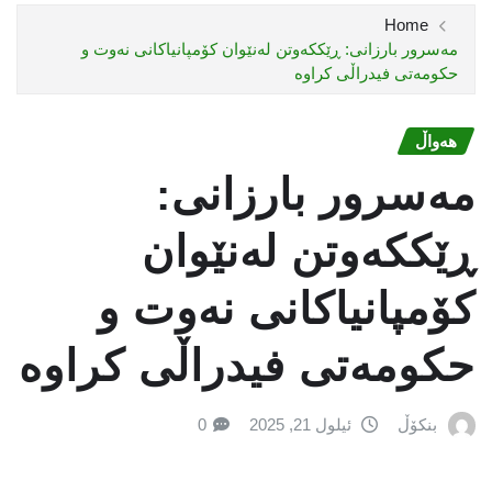
Home
مەسرور بارزانی: ڕێککەوتن لەنێوان کۆمپانیاکانی نەوت و
حکومەتی فیدراڵی کراوە
هەواڵ
مەسرور بارزانی:
ڕێککەوتن لەنێوان
کۆمپانیاکانی نەوت و
حکومەتی فیدراڵی کراوە
بنکۆڵ
ئیلول 21, 2025
0