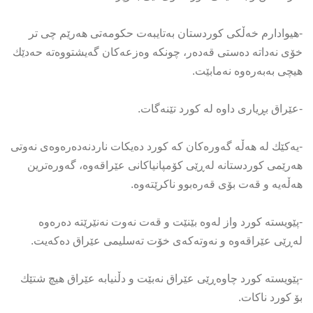
-هیوادارم خه‌ڵكی‌ كوردستان به‌تایبه‌ت حكومه‌تی‌ هه‌رێم چی‌ تر
خۆی‌ نه‌داته‌ ده‌ستی‌ قه‌ده‌ر، چونكه‌ وه‌زعه‌كان گه‌یشتووه‌ته‌ حه‌دێك
هیچی‌ به‌به‌ره‌وه‌ نه‌مابێت.
-عێراق بڕیاری‌ داوه‌ له‌ كورد تێنه‌گات.
-یه‌كێك له‌ هه‌ڵه‌ گه‌وره‌كان كه‌ كورد ده‌یكات ناردنه‌ده‌ره‌وه‌ی‌ نه‌وتی‌
هه‌رێمی‌ كوردستانه‌ له‌ڕێی‌ كۆمپانیاكانی‌ عێراقه‌وه‌، گه‌وره‌ترین
هه‌ڵه‌یه‌ و قه‌ت بۆی‌ قه‌ره‌بوو ناكرێته‌وه‌.
-پێویسته‌ كورد واز له‌وه‌ بێنێت و قه‌ت نه‌وت نه‌نێرێته‌ ده‌ره‌وه‌
له‌ڕێی‌ عێراقه‌وه‌ و نه‌وته‌كه‌ی‌ خۆت ته‌سلیمی‌ عێراق ده‌كه‌یت.
-پێویسته‌ كورد چاوه‌ڕێی‌ عێراق نه‌بێت و دڵنیابه‌ عێراق هیچ شتێك
بۆ كورد ناكات.