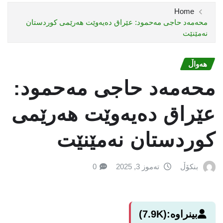
Home
محه‌مه‌د حاجی مه‌حمود: عێراق ده‌یه‌وێت هه‌رێمی‌ كوردستان
نه‌مێنێت
هەواڵ
محه‌مه‌د حاجی مه‌حمود:
عێراق ده‌یه‌وێت هه‌رێمی‌
كوردستان نه‌مێنێت
بنکۆڵ
تەموز 3, 2025
0
بینراوە:
(7.9K)