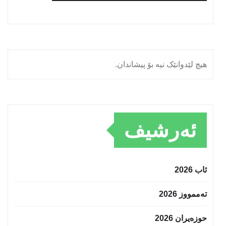
هیچ لێدوانێک نیە بۆ پیشاندان.
ئەرشیف
ئاب 2026
تەممووز 2026
حوزه‌یران 2026