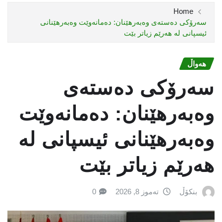
Home
سەرۆكی دەستەی وەبەرهێنان: دەمانەوێت وەبەرهێنانی
ئیسپانی لە هەرێم زیاتر بێت
هەواڵ
سەرۆكی دەستەی
وەبەرهێنان: دەمانەوێت
وەبەرهێنانی ئیسپانی لە
هەرێم زیاتر بێت
بنکۆڵ
تەموز 8, 2026
0