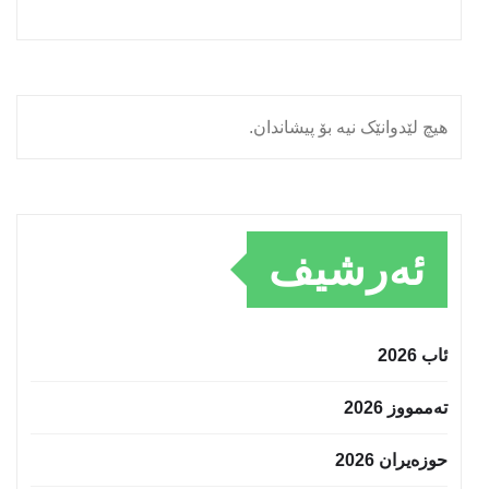
هیچ لێدوانێک نیە بۆ پیشاندان.
ئەرشیف
ئاب 2026
تەممووز 2026
حوزه‌یران 2026