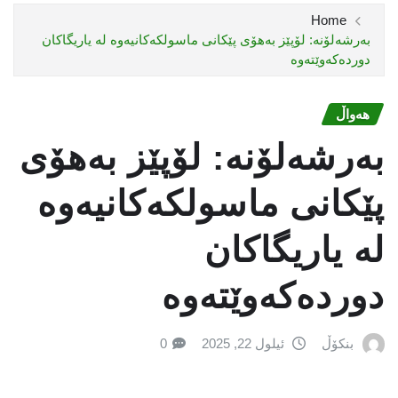
Home
بەرشەلۆنە: لۆپێز بەهۆی پێكانی ماسولكەكانیەوە لە یاریگاكان
دوردەكەوێتەوە
هەواڵ
بەرشەلۆنە: لۆپێز بەهۆی
پێكانی ماسولكەكانیەوە
لە یاریگاكان
دوردەكەوێتەوە
بنکۆڵ
ئیلول 22, 2025
0