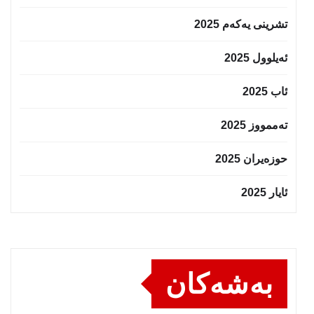
تشرینی یەکەم 2025
ئەیلوول 2025
ئاب 2025
تەممووز 2025
حوزه‌یران 2025
ئایار 2025
بەشەکان