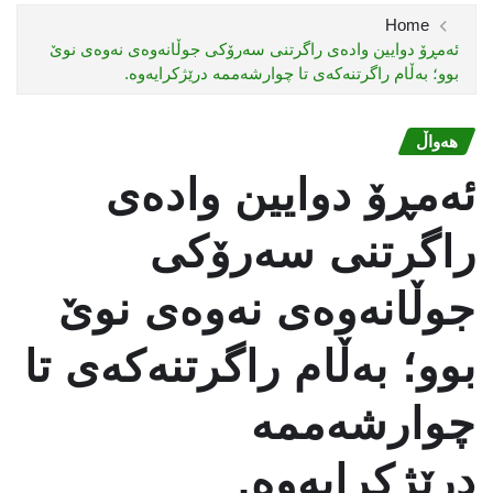
Home
ئەمڕۆ دوایین وادەی راگرتنی سەرۆکی جوڵانەوەی نەوەی نوێ
بوو؛ بەڵام راگرتنەکەی تا چوارشەممە درێژکرایەوە.
هەواڵ
ئەمڕۆ دوایین وادەی
راگرتنی سەرۆکی
جوڵانەوەی نەوەی نوێ
بوو؛ بەڵام راگرتنەکەی تا
چوارشەممە
درێژکرایەوە.