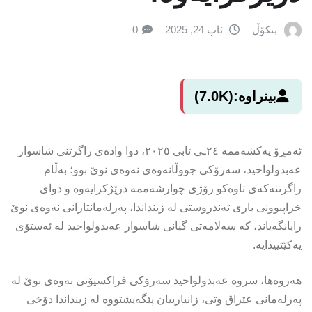
بنکۆڵ
ئاب 24, 2025
0
بینراوە:
(7.0K)
ئەمڕۆ یەکشەممە ٢٤ـی ئابی ٢٠٢٥، دوا وادەی راگرتنی شاسوار
عەبدولواحید، سەرۆکی جووڵانەوەی نەوەی نوێ بوو؛ بەڵام
راگرتنەکەی تاوەکو رۆژی چوارشەممە درێژکرایەوە و دوای
خراپبوونی باری تەندروستی لە زینداندا، پەرلەمانتارانی نەوەی نوێ
رایانگەیاند، کە سەلامەتی گیانی شاسوار عەبدولواحید لە ئەستۆی
یەکێتییدایە.
هەروەها، سروە عەبدولواحید سەرۆکی فراکسیۆنی نەوەی نوێ لە
پەرلەمانی عێراق وتی، زانیارییان پێگەیشتووە لە زینداندا دۆخی